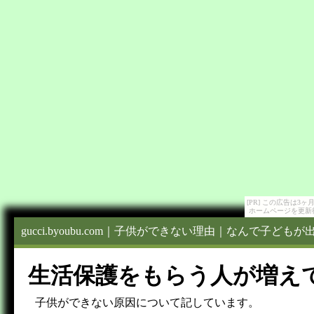
[PR] この広告は
ホームページを更新
gucci.byoubu.com｜子供ができない理由｜なんで子ども
生活保護をもらう人が増え
子供ができない原因について記しています。