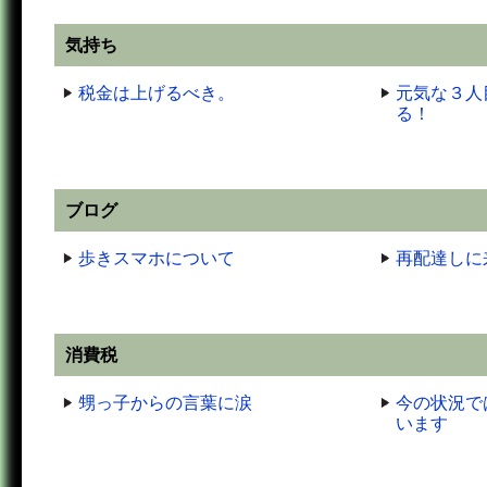
気持ち
税金は上げるべき。
元気な３人
る！
ブログ
歩きスマホについて
再配達しに
消費税
甥っ子からの言葉に涙
今の状況で
います